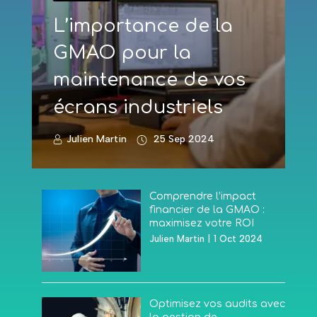
L’importance de la
GMAO pour la
maintenance de vos
écrans industriels
Julien Martin
25 Sep 2024
Comprendre l’impact
financier de la GMAO :
maximisez votre ROI
Julien Martin
|
1 Oct 2024
Optimisez vos audits avec