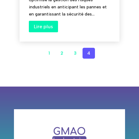
industriels en anticipant les pannes et
en garantissant la sécurité des...
Lire plus
1
2
3
4