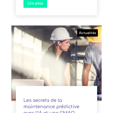
Lire plus
Actualités
Les secrets de la
maintenance prédictive
avec l’IA et une GMAO