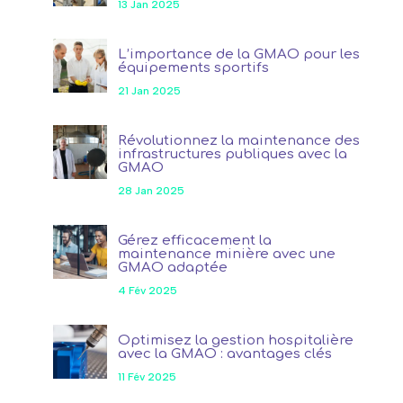
13 Jan 2025
L’importance de la GMAO pour les
équipements sportifs
21 Jan 2025
Révolutionnez la maintenance des
infrastructures publiques avec la
GMAO
28 Jan 2025
Gérez efficacement la
maintenance minière avec une
GMAO adaptée
4 Fév 2025
Optimisez la gestion hospitalière
avec la GMAO : avantages clés
11 Fév 2025