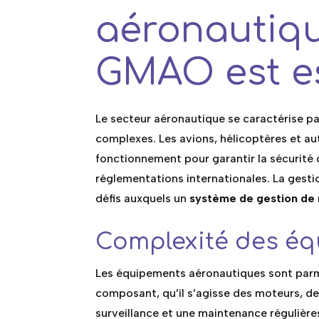
aéronautiqu
GMAO est es
Le secteur aéronautique se caractérise p
complexes. Les avions, hélicoptères et au
fonctionnement pour garantir la sécurité 
réglementations internationales. La gest
défis auxquels un
système de gestion de
Complexité des éq
Les équipements aéronautiques sont parm
composant, qu’il s’agisse des moteurs, d
surveillance et une maintenance régulière