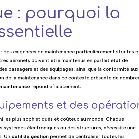
e : pourquoi la
sentielle
ar des exigences de maintenance particulièrement strictes e
tres aéronefs doivent être maintenus en parfait état de
des passagers et des équipages, ainsi que la conformité aux
ion de la maintenance dans ce contexte présente de nombre
 maintenance
répond efficacement.
uipements et des opératio
i les plus sophistiqués et coûteux au monde. Chaque
es systèmes électroniques ou des structures, nécessite une
s. Un
outil de gestion
permet de centraliser toutes les