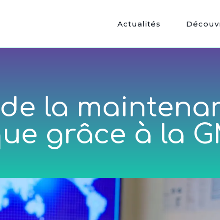
Actualités
Découvr
 de la maintena
que grâce à la