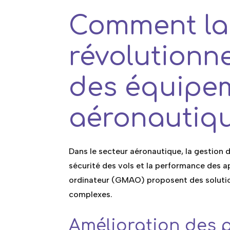
Comment l
révolutionn
des équipe
aéronautiq
Dans le secteur aéronautique, la gestion 
sécurité des vols et la performance des a
ordinateur (GMAO) proposent des solutio
complexes.
Amélioration des 