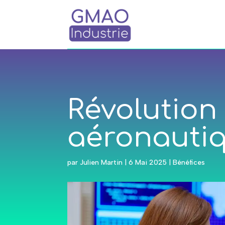
Révolution
aéronauti
par
Julien Martin
|
6 Mai 2025
|
Bénéfices