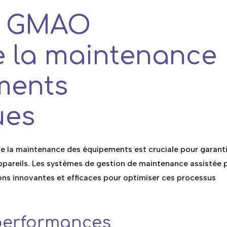
a GMAO
e la maintenance
ments
ues
de la maintenance des équipements est cruciale pour garanti
ppareils. Les systèmes de gestion de maintenance assistée 
ns innovantes et efficaces pour optimiser ces processus
performances