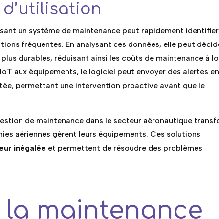
d’utilisation
isant un système de maintenance peut rapidement identifier
tions fréquentes. En analysant ces données, elle peut décid
 plus durables, réduisant ainsi les coûts de maintenance à l
 IoT aux équipements, le logiciel peut envoyer des alertes e
tée, permettant une intervention proactive avant que le
e gestion de maintenance dans le secteur aéronautique trans
ies aériennes gèrent leurs équipements. Ces solutions
ueur inégalée
et permettent de résoudre des problèmes
e la maintenance