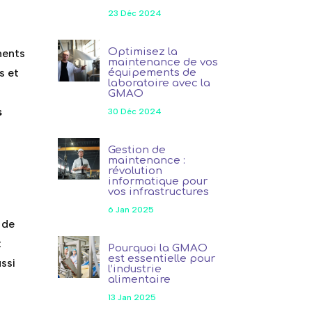
23 Déc 2024
Optimisez la
ments
maintenance de vos
s et
équipements de
laboratoire avec la
GMAO
s
30 Déc 2024
Gestion de
maintenance :
révolution
informatique pour
vos infrastructures
.
6 Jan 2025
 de
t
Pourquoi la GMAO
est essentielle pour
ussi
l’industrie
alimentaire
13 Jan 2025