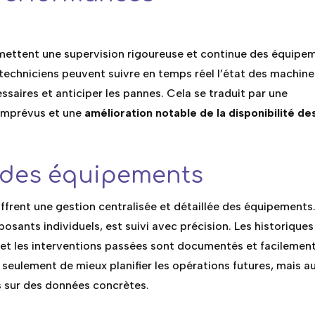
mettent une supervision rigoureuse et continue des équipe
es techniciens peuvent suivre en temps réel l’état des machine
essaires et anticiper les pannes. Cela se traduit par une
 imprévus et une
amélioration notable de la disponibilité de
 des équipements
offrent une gestion centralisée et détaillée des équipements
sants individuels, est suivi avec précision. Les historiques
 et les interventions passées sont documentés et facilemen
 seulement de mieux planifier les opérations futures, mais a
s sur des données concrètes.