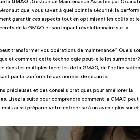
que la
GMAO
(Gestion de Maintenance Assistée par Ordinat
 aéronautique, vous savez à quel point la sécurité, la perfor
ment garantir ces aspects tout en optimisant les coûts et le
secrets de la GMAO et son impact révolutionnaire sur la
ut transformer vos opérations de maintenance? Quels so
tique et comment cette technologie peut-elle les surmonter
e dans les multiples facettes de la GMAO, de l’optimisatio
sant par la conformité aux normes de sécurité.
ns précieuses et des conseils pratiques pour améliorer
la
ues
. Lisez la suite pour comprendre comment la GMAO peut
mais aussi préparer votre entreprise à un avenir plus sûr et