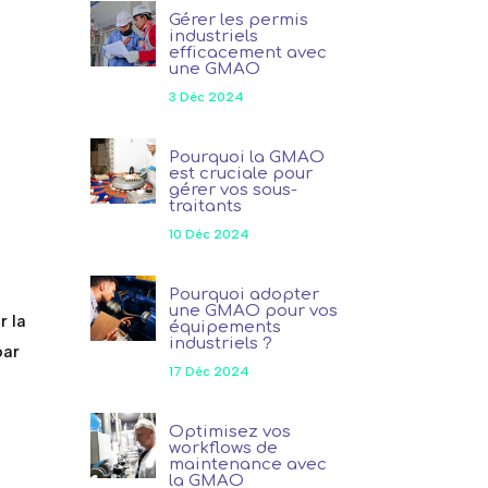
Gérer les permis
industriels
efficacement avec
une GMAO
3 Déc 2024
Pourquoi la GMAO
est cruciale pour
gérer vos sous-
traitants
10 Déc 2024
Pourquoi adopter
une GMAO pour vos
r la
équipements
industriels ?
par
17 Déc 2024
Optimisez vos
workflows de
maintenance avec
la GMAO