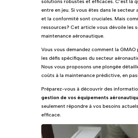
solutions robustes et efficaces. C’est là 
entre en jeu. Si vous êtes dans le secteur
et la conformité sont cruciales. Mais com
ressources? Cet article vous dévoile les 
maintenance aéronautique.
Vous vous demandez comment la GMAO pe
les défis spécifiques du secteur aéronau
Nous vous proposons une plongée détaillé
coûts à la maintenance prédictive, en pas
Préparez-vous à découvrir des informatio
gestion de vos équipements aéronautiq
seulement répondre à vos besoins actuels 
efficace.