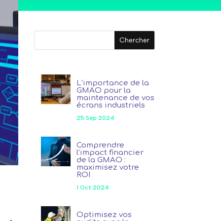
L’importance de la
GMAO pour la
maintenance de vos
écrans industriels
25 Sep 2024
Comprendre
l’impact financier
de la GMAO :
maximisez votre
ROI
1 Oct 2024
Optimisez vos