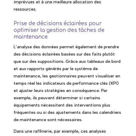
imprévues et à une meilleure allocation des
ressources.
Prise de décisions éclairées pour
optimiser la gestion des tâches de
maintenance
L’analyse des données permet également de prendre
des décisions éclairées basées sur des faits plutôt
que sur des suppositions. Grâce aux tableaux de bord
et aux rapports générés par le système de
maintenance, les gestionnaires peuvent visualiser en
temps réel les indicateurs de performance clés (KPI)
et ajuster leurs stratégies en conséquence. Par
exemple, ils peuvent déterminer si certains
équipements nécessitent des interventions plus
fréquentes ou si des ajustements dans les calendriers
de maintenance sont nécessaires.
Dans une raffinerie, par exemple, ces analyses