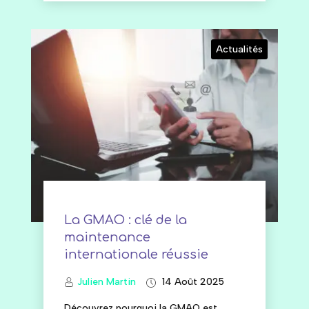
Actualités
La GMAO : clé de la
maintenance
internationale réussie
Julien Martin
14 Août 2025
Découvrez pourquoi la GMAO est