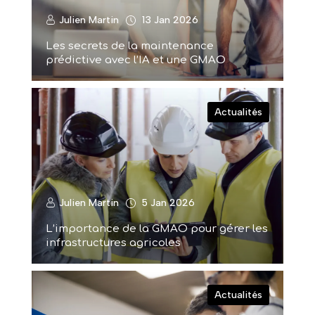
Julien Martin
13 Jan 2026
Les secrets de la maintenance
prédictive avec l’IA et une GMAO
Actualités
Julien Martin
5 Jan 2026
L’importance de la GMAO pour gérer les
infrastructures agricoles
Actualités