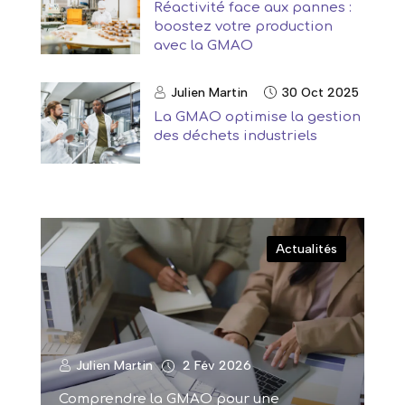
Réactivité face aux pannes :
boostez votre production
avec la GMAO
Julien Martin
30 Oct 2025
La GMAO optimise la gestion
des déchets industriels
Actualités
Julien Martin
2 Fév 2026
Comprendre la GMAO pour une