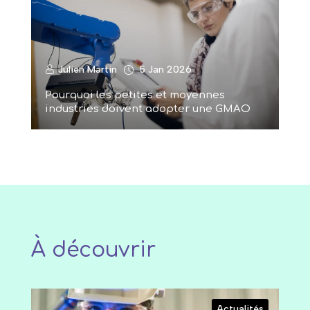
Julien Martin
5 Jan 2026
Pourquoi les petites et moyennes
industries doivent adopter une GMAO
À découvrir
Actualités