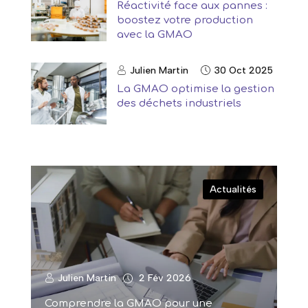
Réactivité face aux pannes :
boostez votre production
avec la GMAO
Julien Martin
30 Oct 2025
La GMAO optimise la gestion
des déchets industriels
Actualités
Julien Martin
2 Fév 2026
Comprendre la GMAO pour une