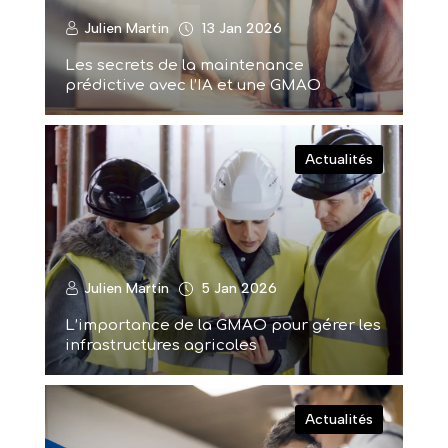
Julien Martin
13 Jan 2026
Les secrets de la maintenance
prédictive avec l’IA et une GMAO
Actualités
Julien Martin
5 Jan 2026
L’importance de la GMAO pour gérer les
infrastructures agricoles
Actualités