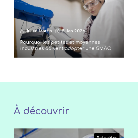
Julien Martin
5 Jan 2026
Pourquoi les petites et moyennes
industries doivent adopter une GMAO
À découvrir
Actualités