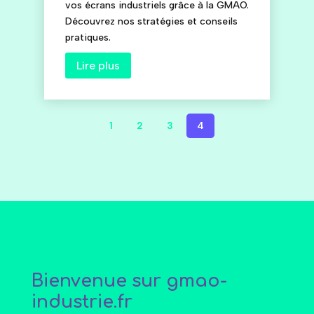
vos écrans industriels grâce à la GMAO.
Découvrez nos stratégies et conseils
pratiques.
Lire plus
1
2
3
4
Bienvenue sur gmao-
industrie.fr