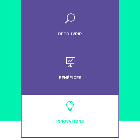
U
DÉCOUVRIR

BÉNÉFICES

INNOVATIONS